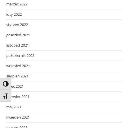
marzec 2022
luty 2022
styczeń 2022
grudzień 2021
listopad 2021
październik 2021
wrzesień 2021
sierpień 2021
Toggle High Contrast
lipiec 2021
czerwiec 2021
Toggle Font size
maj 2021
kwiecień 2021
marzec 2021