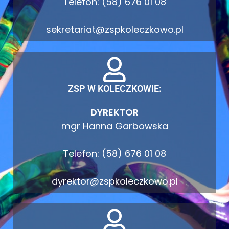
Telefon: (58) 676 01 08
sekretariat@zspkoleczkowo.pl
ZSP W KOLECZKOWIE:
DYREKTOR
mgr Hanna Garbowska
Telefon: (58) 676 01 08
dyrektor@zspkoleczkowo.pl