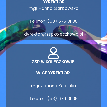
DYREKTOR
mgr Hanna Garbowska
Telefon: (58) 676 01 08
dyrektor@zspkoleczkowo.pl
ZSP W KOLECZKOWIE:
WICEDYREKTOR
mgr Joanna Kudlicka
Telefon: (58) 676 01 08