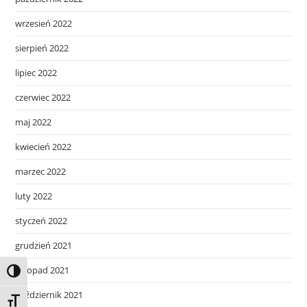
wrzesień 2022
sierpień 2022
lipiec 2022
czerwiec 2022
maj 2022
kwiecień 2022
marzec 2022
luty 2022
styczeń 2022
grudzień 2021
listopad 2021
Toggle High Contrast
październik 2021
Toggle Font size