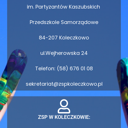
im. Partyzantów Kaszubskich
Przedszkole Samorządowe
84-207 Koleczkowo
ul.Wejherowska 24
Telefon: (58) 676 01 08
sekretariat@zspkoleczkowo.pl
ZSP W KOLECZKOWIE: