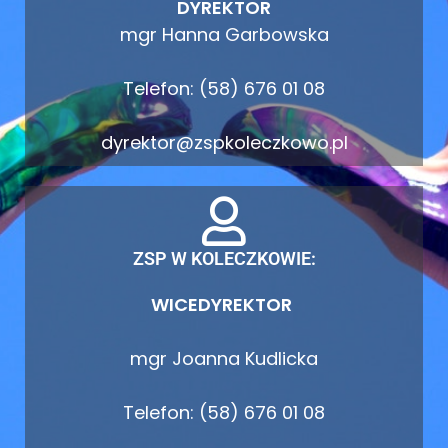
DYREKTOR
mgr Hanna Garbowska
Telefon: (58) 676 01 08
dyrektor@zspkoleczkowo.pl
ZSP W KOLECZKOWIE:
WICEDYREKTOR
mgr Joanna Kudlicka
Telefon: (58) 676 01 08