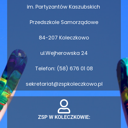
im. Partyzantów Kaszubskich
Przedszkole Samorządowe
84-207 Koleczkowo
ul.Wejherowska 24
Telefon: (58) 676 01 08
sekretariat@zspkoleczkowo.pl
ZSP W KOLECZKOWIE: