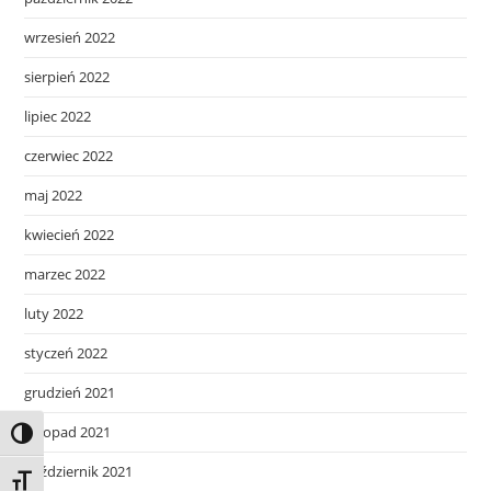
wrzesień 2022
sierpień 2022
lipiec 2022
czerwiec 2022
maj 2022
kwiecień 2022
marzec 2022
luty 2022
styczeń 2022
grudzień 2021
listopad 2021
Toggle High Contrast
październik 2021
Toggle Font size