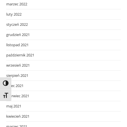
marzec 2022
luty 2022
styczeń 2022
grudzień 2021
listopad 2021
październik 2021
wrzesień 2021
sierpień 2021
Toggle High Contrast
lipiec 2021
czerwiec 2021
Toggle Font size
maj 2021
kwiecień 2021
marzec 2021