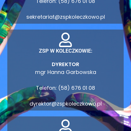
Telefon: (58) 676 01 08
sekretariat@zspkoleczkowo.pl
ZSP W KOLECZKOWIE:
DYREKTOR
mgr Hanna Garbowska
Telefon: (58) 676 01 08
dyrektor@zspkoleczkowo.pl