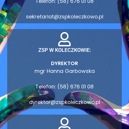
Telefon: (58) 676 01 08
sekretariat@zspkoleczkowo.pl
ZSP W KOLECZKOWIE:
DYREKTOR
mgr Hanna Garbowska
Telefon: (58) 676 01 08
dyrektor@zspkoleczkowo.pl