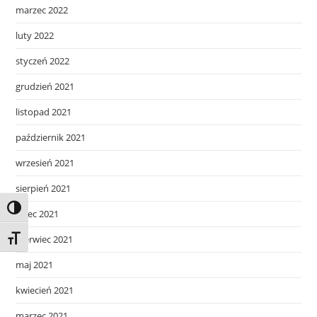
marzec 2022
luty 2022
styczeń 2022
grudzień 2021
listopad 2021
październik 2021
wrzesień 2021
sierpień 2021
Toggle High Contrast
lipiec 2021
czerwiec 2021
Toggle Font size
maj 2021
kwiecień 2021
marzec 2021