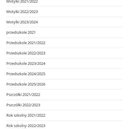
Motylki 2021/2022
Motylki 2022/2023
Motylki 2023/2024
przedszkole 2021
Przedszkole 2021/2022
Przedszkole 2022/2023
Przedszkole 2023/2024
Przedszkole 2024/2025
Przedszkole 2025/2026
Pszczółki 2021/2022
Pszczółki 2022/2023
Rok szkolny 2021/2022
Rok szkolny 2022/2023