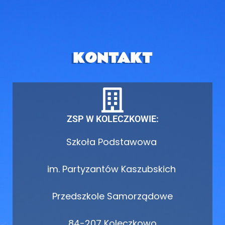
KONTAKT
ZSP W KOLECZKOWIE:
Szkoła Podstawowa
im. Partyzantów Kaszubskich
Przedszkole Samorządowe
84-207 Koleczkowo