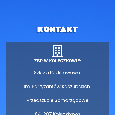
KONTAKT
ZSP W KOLECZKOWIE:
Szkoła Podstawowa
im. Partyzantów Kaszubskich
Przedszkole Samorządowe
84-207 Koleczkowo