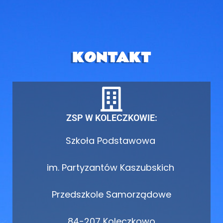
KONTAKT
ZSP W KOLECZKOWIE:
Szkoła Podstawowa
im. Partyzantów Kaszubskich
Przedszkole Samorządowe
84-207 Koleczkowo