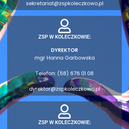
sekretariat@zspkoleczkowo.pl
ZSP W KOLECZKOWIE:
DYREKTOR
mgr Hanna Garbowska
Telefon: (58) 676 01 08
dyrektor@zspkoleczkowo.pl
ZSP W KOLECZKOWIE: