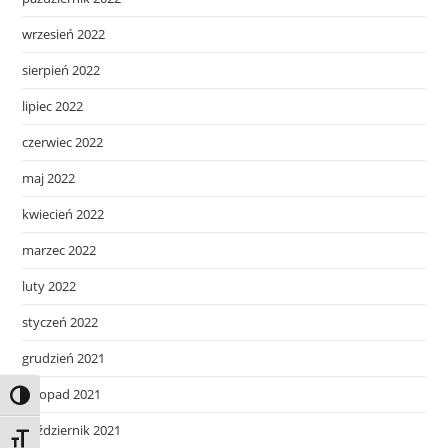
wrzesień 2022
sierpień 2022
lipiec 2022
czerwiec 2022
maj 2022
kwiecień 2022
marzec 2022
luty 2022
styczeń 2022
grudzień 2021
listopad 2021
Toggle High Contrast
październik 2021
Toggle Font size