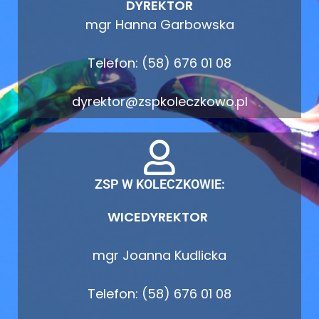
DYREKTOR
mgr Hanna Garbowska
Telefon: (58) 676 01 08
dyrektor@zspkoleczkowo.pl
ZSP W KOLECZKOWIE:
WICEDYREKTOR
mgr Joanna Kudlicka
Telefon: (58) 676 01 08