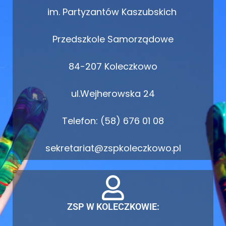
im. Partyzantów Kaszubskich
Przedszkole Samorządowe
84-207 Koleczkowo
ul.Wejherowska 24
Telefon: (58) 676 01 08
sekretariat@zspkoleczkowo.pl
ZSP W KOLECZKOWIE: