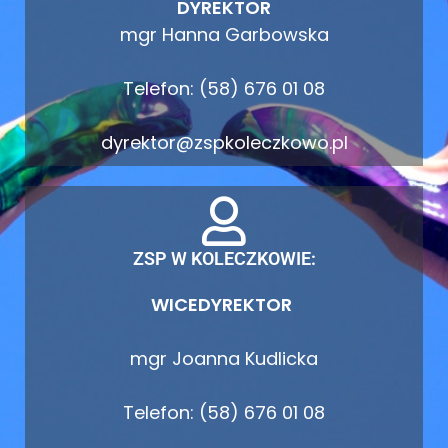
DYREKTOR
mgr Hanna Garbowska
Telefon: (58) 676 01 08
dyrektor@zspkoleczkowo.pl
ZSP W KOLECZKOWIE:
WICEDYREKTOR
mgr Joanna Kudlicka
Telefon: (58) 676 01 08