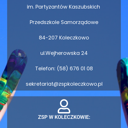
im. Partyzantów Kaszubskich
Przedszkole Samorządowe
84-207 Koleczkowo
ul.Wejherowska 24
Telefon: (58) 676 01 08
sekretariat@zspkoleczkowo.pl
ZSP W KOLECZKOWIE: