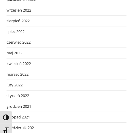
wrzesień 2022
sierpień 2022
lipiec 2022
czerwiec 2022
maj 2022
kwiecień 2022
marzec 2022
luty 2022
styczeń 2022
grudzień 2021
listopad 2021
Toggle High Contrast
październik 2021
Toggle Font size