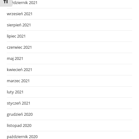
Toggle Font size
październik 2021
wrzesień 2021
sierpień 2021
lipiec 2021
czerwiec 2021
maj 2021
kwiecień 2021
marzec 2021
luty 2021
styczeń 2021
grudzień 2020
listopad 2020
październik 2020