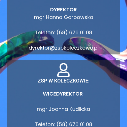
DYREKTOR
mgr Hanna Garbowska
Telefon: (58) 676 01 08
dyrektor@zspkoleczkowo.pl
ZSP W KOLECZKOWIE:
WICEDYREKTOR
mgr Joanna Kudlicka
Telefon: (58) 676 01 08