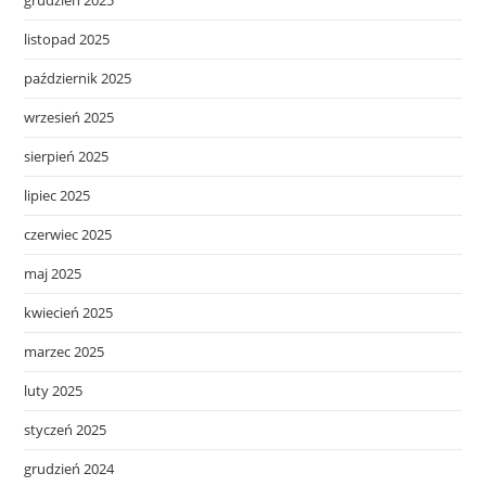
grudzień 2025
listopad 2025
październik 2025
wrzesień 2025
sierpień 2025
lipiec 2025
czerwiec 2025
maj 2025
kwiecień 2025
marzec 2025
luty 2025
styczeń 2025
grudzień 2024