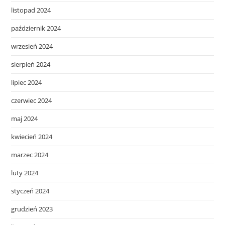
listopad 2024
październik 2024
wrzesień 2024
sierpień 2024
lipiec 2024
czerwiec 2024
maj 2024
kwiecień 2024
marzec 2024
luty 2024
styczeń 2024
grudzień 2023