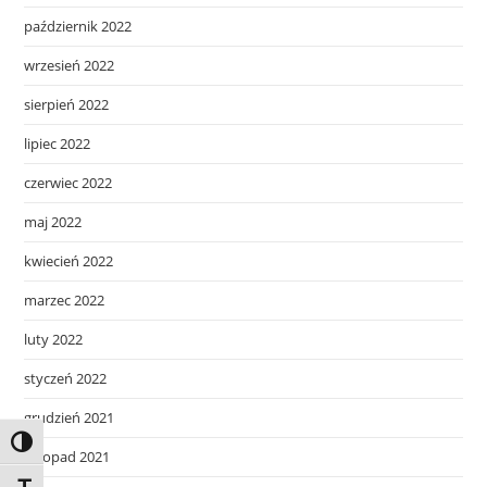
październik 2022
wrzesień 2022
sierpień 2022
lipiec 2022
czerwiec 2022
maj 2022
kwiecień 2022
marzec 2022
luty 2022
styczeń 2022
grudzień 2021
Toggle High Contrast
listopad 2021