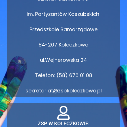
im. Partyzantów Kaszubskich
Przedszkole Samorządowe
84-207 Koleczkowo
ul.Wejherowska 24
Telefon: (58) 676 01 08
sekretariat@zspkoleczkowo.pl
ZSP W KOLECZKOWIE: