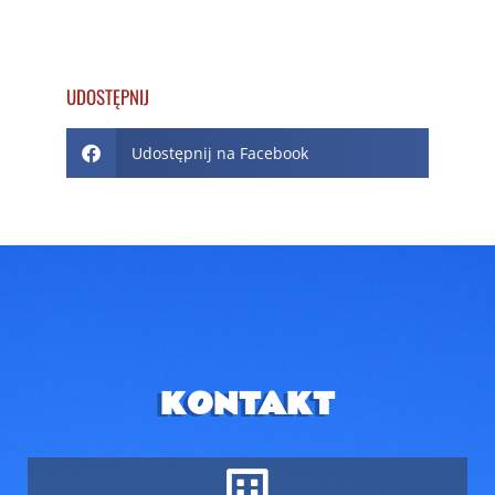
UDOSTĘPNIJ
Udostępnij na Facebook
KONTAKT