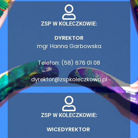
ZSP W KOLECZKOWIE:
DYREKTOR
mgr Hanna Garbowska
Telefon: (58) 676 01 08
dyrektor@zspkoleczkowo.pl
ZSP W KOLECZKOWIE:
WICEDYREKTOR