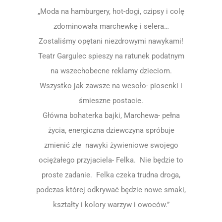
„Moda na hamburgery, hot-dogi, czipsy i colę
zdominowała marchewkę i selera…
Zostaliśmy opętani niezdrowymi nawykami!
Teatr Gargulec spieszy na ratunek podatnym
na wszechobecne reklamy dzieciom.
Wszystko jak zawsze na wesoło- piosenki i
śmieszne postacie.
Główna bohaterka bajki, Marchewa- pełna
życia, energiczna dziewczyna spróbuje
zmienić złe nawyki żywieniowe swojego
ociężałego przyjaciela- Felka. Nie będzie to
proste zadanie. Felka czeka trudna droga,
podczas której odkrywać będzie nowe smaki,
kształty i kolory warzyw i owoców.”