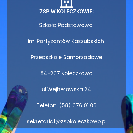
ZSP W KOLECZKOWIE:
Szkoła Podstawowa
im. Partyzantów Kaszubskich
Przedszkole Samorządowe
84-207 Koleczkowo
ul.Wejherowska 24
Telefon: (58) 676 01 08
sekretariat@zspkoleczkowo.pl