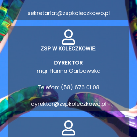
sekretariat@zspkoleczkowo.pl
ZSP W KOLECZKOWIE:
DYREKTOR
mgr Hanna Garbowska
Telefon: (58) 676 01 08
dyrektor@zspkoleczkowo.pl