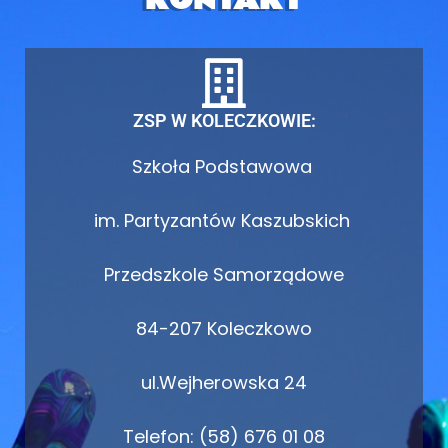
KONTAKT
ZSP W KOLECZKOWIE:
Szkoła Podstawowa
im. Partyzantów Kaszubskich
Przedszkole Samorządowe
84-207 Koleczkowo
ul.Wejherowska 24
Telefon: (58) 676 01 08