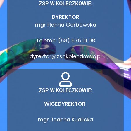
ZSP W KOLECZKOWIE:
DYREKTOR
mgr Hanna Garbowska
Telefon: (58) 676 01 08
dyrektor@zspkoleczkowo.pl
ZSP W KOLECZKOWIE:
WICEDYREKTOR
mgr Joanna Kudlicka