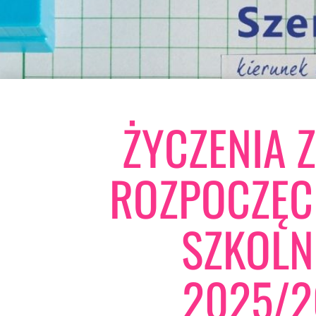
ŻYCZENIA Z
ROZPOCZĘC
SZKOLN
2025/2