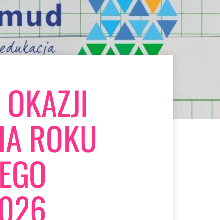
 OKAZJI
IA ROKU
EGO
026