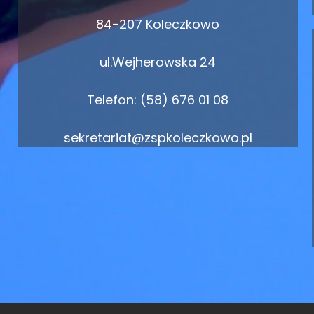
84-207 Koleczkowo
ul.Wejherowska 24
Telefon: (58) 676 01 08
sekretariat@zspkoleczkowo.pl