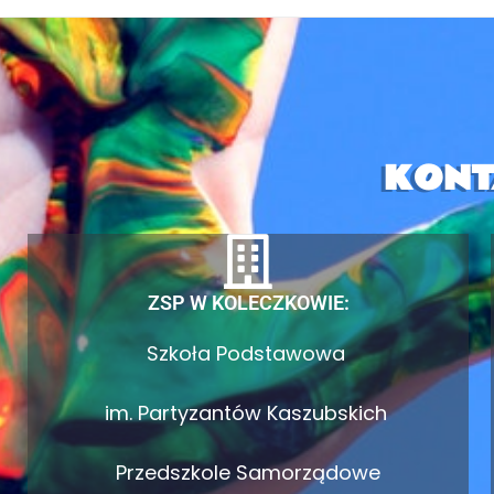
KONT
ZSP W KOLECZKOWIE:
Szkoła Podstawowa
im. Partyzantów Kaszubskich
Przedszkole Samorządowe