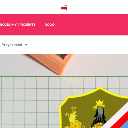
ROGRAMY, PROJEKTY
RODO
 Przyszłości