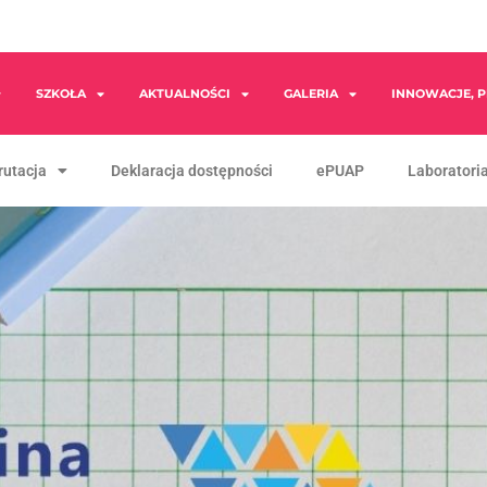
SZKOŁA
AKTUALNOŚCI
GALERIA
INNOWACJE, P
rutacja
Deklaracja dostępności
ePUAP
Laboratoria