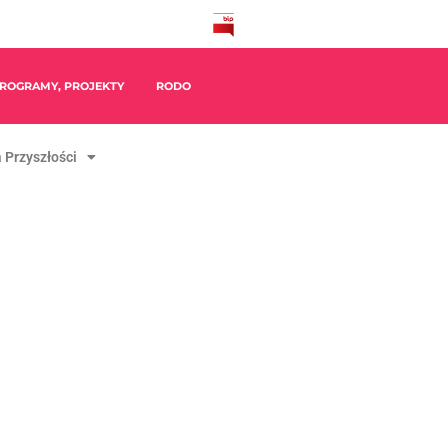
ROGRAMY, PROJEKTY
RODO
 Przyszłości