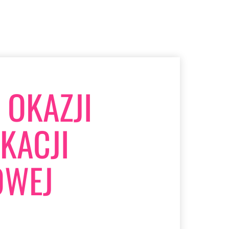
 OKAZJI
KACJI
OWEJ