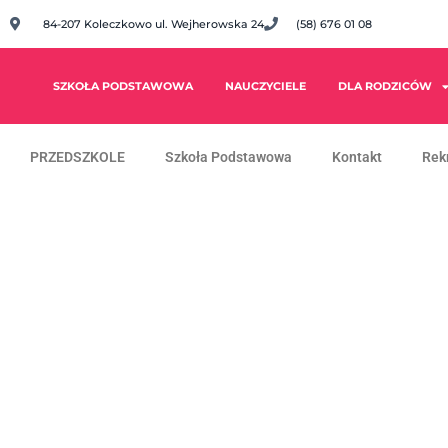
84-207 Koleczkowo ul. Wejherowska 24
(58) 676 01 08
SZKOŁA PODSTAWOWA
NAUCZYCIELE
DLA RODZICÓW
PRZEDSZKOLE
Szkoła Podstawowa
Kontakt
Rek