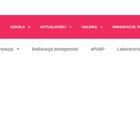
SZKOŁA
AKTUALNOŚCI
GALERIA
INNOWACJE, P
rutacja
Deklaracja dostępności
ePUAP
Laboratoria