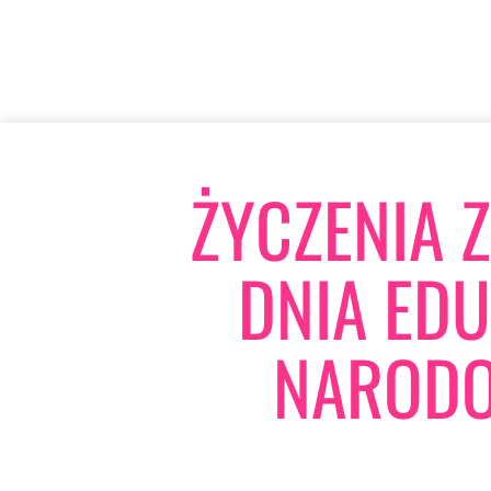
ŻYCZENIA Z
DNIA EDU
NAROD