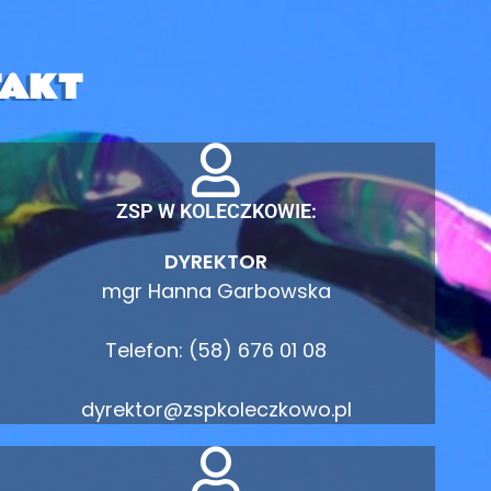
AKT
ZSP W KOLECZKOWIE:
DYREKTOR
mgr Hanna Garbowska
Telefon: (58) 676 01 08
dyrektor@zspkoleczkowo.pl