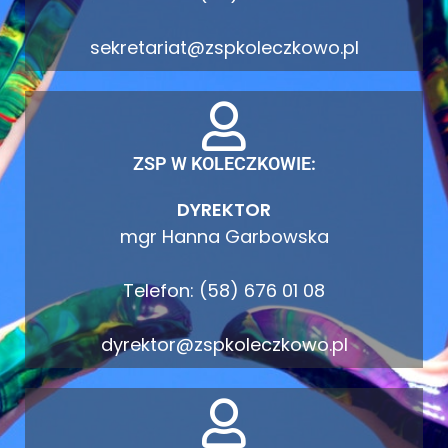
sekretariat@zspkoleczkowo.pl
ZSP W KOLECZKOWIE:
DYREKTOR
mgr Hanna Garbowska
Telefon: (58) 676 01 08
dyrektor@zspkoleczkowo.pl