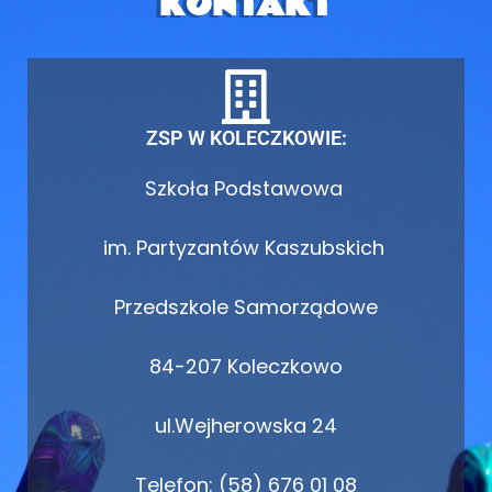
KONTAKT
ZSP W KOLECZKOWIE:
Szkoła Podstawowa
im. Partyzantów Kaszubskich
Przedszkole Samorządowe
84-207 Koleczkowo
ul.Wejherowska 24
Telefon: (58) 676 01 08