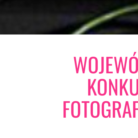
WOJEWÓ
KONK
FOTOGRAF