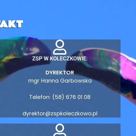
AKT
ZSP W KOLECZKOWIE:
DYREKTOR
mgr Hanna Garbowska
Telefon: (58) 676 01 08
dyrektor@zspkoleczkowo.pl