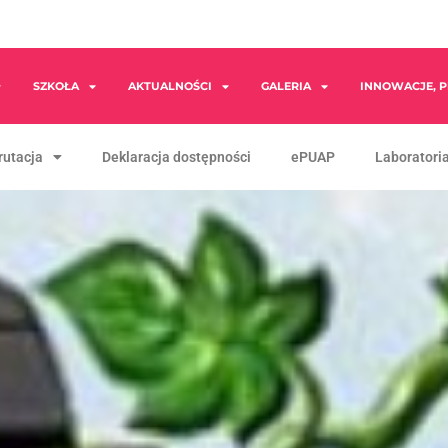
SZKOŁA
AKTUALNOŚCI
GALERIA
INNOWACJE, P
rutacja
Deklaracja dostępności
ePUAP
Laboratoria