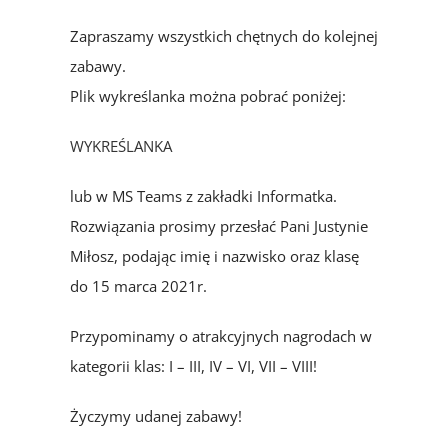
Zapraszamy wszystkich chętnych do kolejnej
zabawy.
Plik wykreślanka można pobrać poniżej:
WYKREŚLANKA
lub w MS Teams z zakładki Informatka.
Rozwiązania prosimy przesłać Pani Justynie
Miłosz, podając imię i nazwisko oraz klasę
do 15 marca 2021r.
Przypominamy o atrakcyjnych nagrodach w
kategorii klas: I – III, IV – VI, VII – VIII!
Życzymy udanej zabawy!