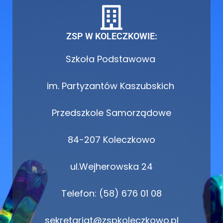
ZSP W KOLECZKOWIE:
Szkoła Podstawowa
im. Partyzantów Kaszubskich
Przedszkole Samorządowe
84-207 Koleczkowo
ul.Wejherowska 24
Telefon: (58) 676 01 08
sekretariat@zspkoleczkowo.pl