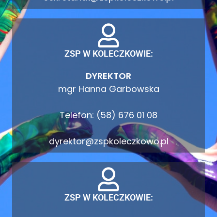
ZSP W KOLECZKOWIE:
DYREKTOR
mgr Hanna Garbowska
Telefon: (58) 676 01 08
dyrektor@zspkoleczkowo.pl
ZSP W KOLECZKOWIE: