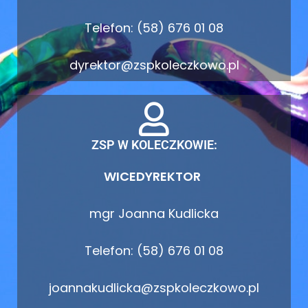
Telefon: (58) 676 01 08
dyrektor@zspkoleczkowo.pl
ZSP W KOLECZKOWIE:
WICEDYREKTOR
mgr Joanna Kudlicka
Telefon: (58) 676 01 08
joannakudlicka@zspkoleczkowo.pl