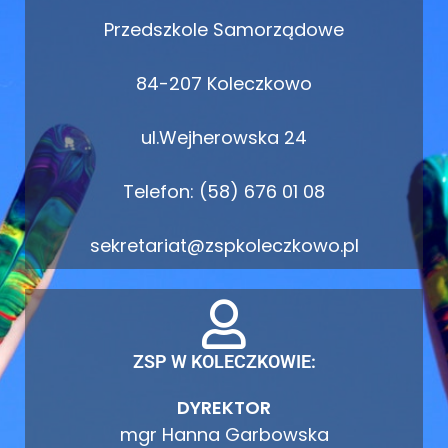
Przedszkole Samorządowe
84-207 Koleczkowo
ul.Wejherowska 24
Telefon: (58) 676 01 08
sekretariat@zspkoleczkowo.pl
ZSP W KOLECZKOWIE:
DYREKTOR
mgr Hanna Garbowska