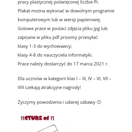
pracy plastycznej poświęconej liczbie Pi.
Plakat można wykonać w dowolnym programie
komputerowym lub w wersji papierowej.
Gotowe prace w postaci zdjęcia pliku jpg lub
zapisane w pliku pdf prosimy przesyłać:
klasy 1-3 do wychowawcy;
klasy 4-8 do nauczyciela informatyki.
Prace należy dostarczyć do 17 marca 2021 r.
Dla uczniów w kategorii klas I – III, IV – VI, VII –
VIII czekają atrakcyjne nagrody!
Życzymy powodzenia i udanej zabawy 🙂