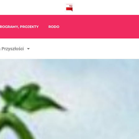
ROGRAMY, PROJEKTY
RODO
 Przyszłości