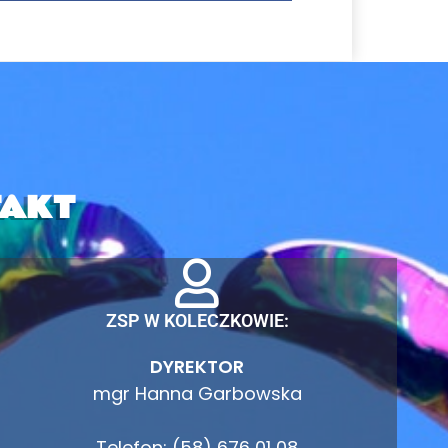
AKT
ZSP W KOLECZKOWIE:
DYREKTOR
mgr Hanna Garbowska
Telefon: (58) 676 01 08