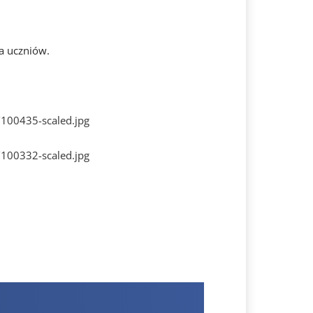
la uczniów.
/100435-scaled.jpg
/100332-scaled.jpg