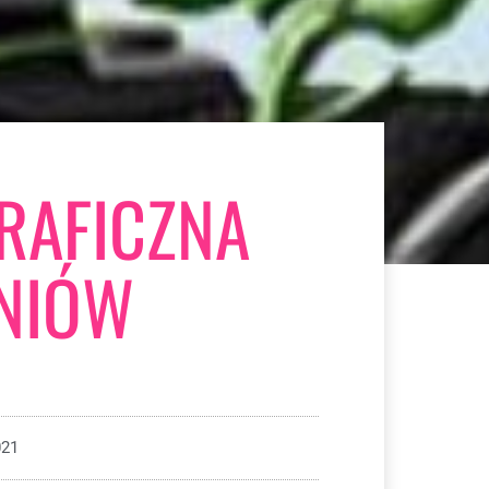
RAFICZNA
NIÓW
021