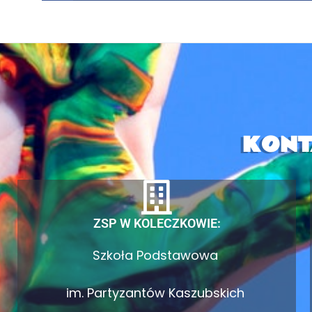
KONT
ZSP W KOLECZKOWIE:
Szkoła Podstawowa
im. Partyzantów Kaszubskich