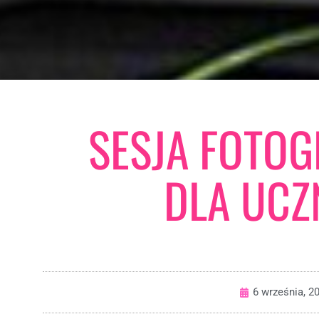
SESJA FOTOG
DLA UCZ
6 września, 2