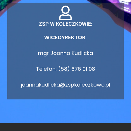
ZSP W KOLECZKOWIE:
WICEDYREKTOR
mgr Joanna Kudlicka
Telefon: (58) 676 01 08
joannakudlicka@zspkoleczkowo.pl