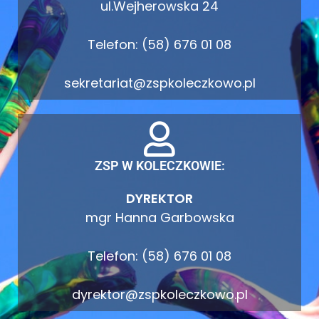
ul.Wejherowska 24
Telefon: (58) 676 01 08
sekretariat@zspkoleczkowo.pl
ZSP W KOLECZKOWIE:
DYREKTOR
mgr Hanna Garbowska
Telefon: (58) 676 01 08
dyrektor@zspkoleczkowo.pl