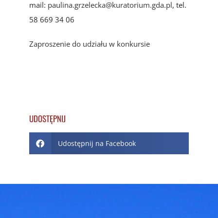
mail:
paulina.grzelecka@kuratorium.gda.pl
, tel.
58 669 34 06
Zaproszenie do udziału w konkursie
UDOSTĘPNIJ
Udostępnij na Facebook