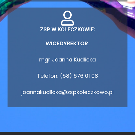
ZSP W KOLECZKOWIE:
WICEDYREKTOR
mgr Joanna Kudlicka
Telefon: (58) 676 01 08
joannakudlicka@zspkoleczkowo.pl