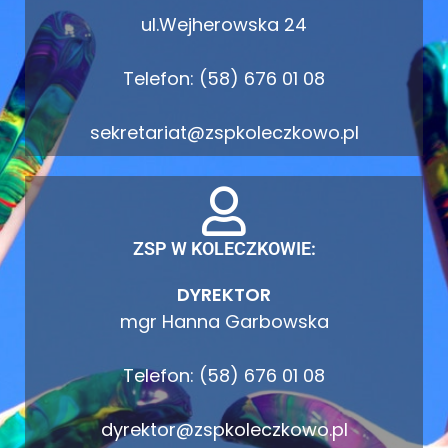
ul.Wejherowska 24
Telefon: (58) 676 01 08
sekretariat@zspkoleczkowo.pl
ZSP W KOLECZKOWIE:
DYREKTOR
mgr Hanna Garbowska
Telefon: (58) 676 01 08
dyrektor@zspkoleczkowo.pl