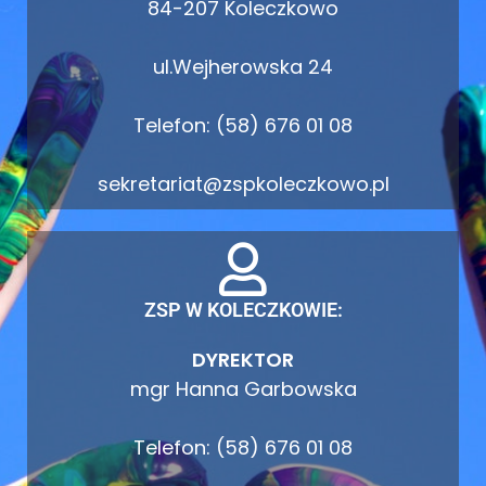
84-207 Koleczkowo
ul.Wejherowska 24
Telefon: (58) 676 01 08
sekretariat@zspkoleczkowo.pl
ZSP W KOLECZKOWIE:
DYREKTOR
mgr Hanna Garbowska
Telefon: (58) 676 01 08