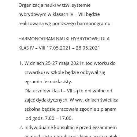
Organizacja nauki w tzw. systemie
hybrydowym w klasach IV – VIII będzie
realizowana wg poniższego harmonogramu:
HARMONOGRAM NAUKI HYBRYDOWEJ DLA
KLAS IV – VIII 17.05.2021 – 28.05.2021
W dniach 25-27 maja 2021r. (od wtorku do
czwartku) w szkole będzie odbywał się
egzamin ósmoklasisty.
Dla uczniów klas I – VII są to dni wolne od
zajęć dydaktycznych. W ww. dniach świetlica
szkolna będzie pracowała zgodnie z planem
od godz. 7.00 – 17.00.
Indywidualne konsultacje przed egzaminem
ósmoklasisty z języka polskiego, matematyki