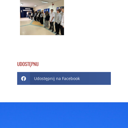
UDOSTĘPNIJ
Udostępnij na Facebook