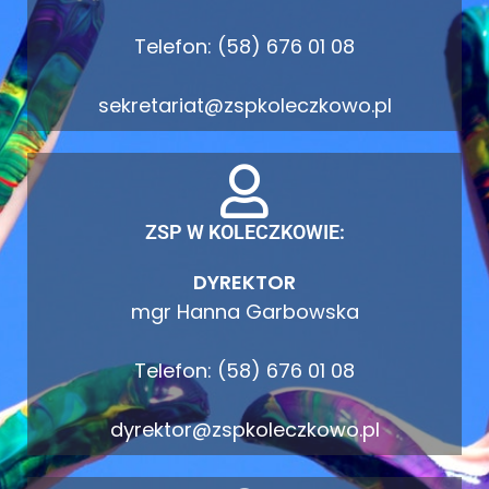
Telefon: (58) 676 01 08
sekretariat@zspkoleczkowo.pl
ZSP W KOLECZKOWIE:
DYREKTOR
mgr Hanna Garbowska
Telefon: (58) 676 01 08
dyrektor@zspkoleczkowo.pl