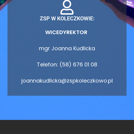
ZSP W KOLECZKOWIE:
WICEDYREKTOR
mgr Joanna Kudlicka
Telefon: (58) 676 01 08
joannakudlicka@zspkoleczkowo.pl