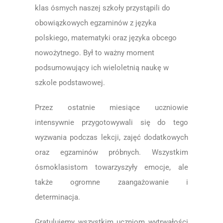
klas ósmych naszej szkoły przystąpili do
obowiązkowych egzaminów z języka
polskiego, matematyki oraz języka obcego
nowożytnego. Był to ważny moment
podsumowujący ich wieloletnią naukę w
szkole podstawowej.
Przez ostatnie miesiące uczniowie
intensywnie przygotowywali się do tego
wyzwania podczas lekcji, zajęć dodatkowych
oraz egzaminów próbnych. Wszystkim
ósmoklasistom towarzyszyły emocje, ale
także ogromne zaangażowanie i
determinacja.
Gratulujemy wszystkim uczniom wytrwałości