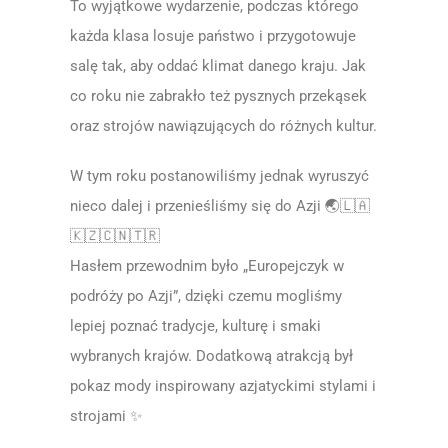
To wyjątkowe wydarzenie, podczas którego
każda klasa losuje państwo i przygotowuje
salę tak, aby oddać klimat danego kraju. Jak
co roku nie zabrakło też pysznych przekąsek
oraz strojów nawiązujących do różnych kultur.
W tym roku postanowiliśmy jednak wyruszyć
nieco dalej i przenieśliśmy się do Azji 🌏🇱🇦
🇰🇿🇨🇳🇹🇷
Hasłem przewodnim było „Europejczyk w
podróży po Azji”, dzięki czemu mogliśmy
lepiej poznać tradycje, kulturę i smaki
wybranych krajów. Dodatkową atrakcją był
pokaz mody inspirowany azjatyckimi stylami i
strojami ✨