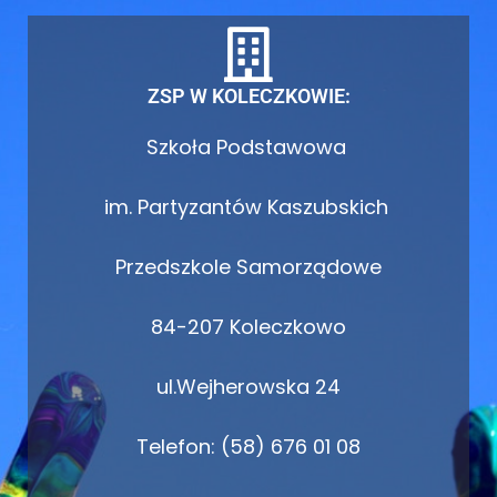
ZSP W KOLECZKOWIE:
Szkoła Podstawowa
im. Partyzantów Kaszubskich
Przedszkole Samorządowe
84-207 Koleczkowo
ul.Wejherowska 24
Telefon: (58) 676 01 08