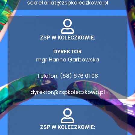
sekretariat@zspkoleczkowo.pl
ZSP W KOLECZKOWIE:
DYREKTOR
mgr Hanna Garbowska
Telefon: (58) 676 01 08
dyrektor@zspkoleczkowo.pl
ZSP W KOLECZKOWIE: