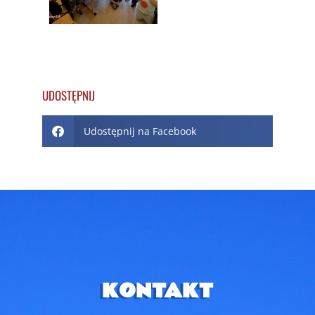
UDOSTĘPNIJ
Udostępnij na Facebook
KONTAKT