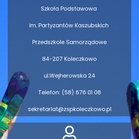
Szkoła Podstawowa
im. Partyzantów Kaszubskich
Przedszkole Samorządowe
84-207 Koleczkowo
ul.Wejherowska 24
Telefon: (58) 676 01 08
sekretariat@zspkoleczkowo.pl