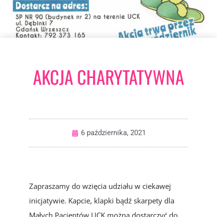
AKCJA CHARYTATYWNA
6 października, 2021
Zapraszamy do wzięcia udziału w ciekawej
inicjatywie. Kapcie, klapki bądź skarpety dla
Małych Pacjentów UCK można dostarczyć do