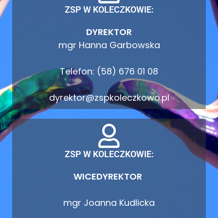
ZSP W KOLECZKOWIE:
DYREKTOR
mgr Hanna Garbowska
Telefon: (58) 676 01 08
dyrektor@zspkoleczkowo.pl
ZSP W KOLECZKOWIE:
WICEDYREKTOR
mgr Joanna Kudlicka