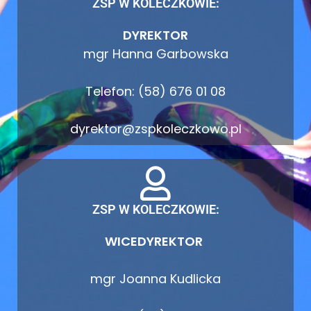
ZSP W KOLECZKOWIE:
DYREKTOR
mgr Hanna Garbowska
Telefon: (58) 676 01 08
dyrektor@zspkoleczkowo.pl
ZSP W KOLECZKOWIE:
WICEDYREKTOR
mgr Joanna Kudlicka