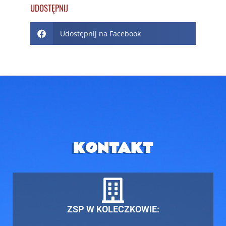
UDOSTĘPNIJ
Udostępnij na Facebook
KONTAKT
ZSP W KOLECZKOWIE: