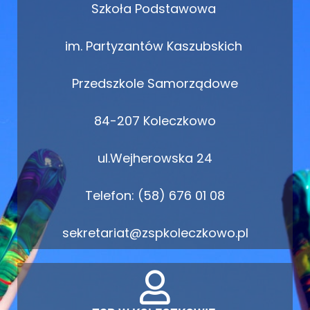
Szkoła Podstawowa
im. Partyzantów Kaszubskich
Przedszkole Samorządowe
84-207 Koleczkowo
ul.Wejherowska 24
Telefon: (58) 676 01 08
sekretariat@zspkoleczkowo.pl