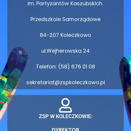
im. Partyzantów Kaszubskich
Przedszkole Samorządowe
84-207 Koleczkowo
ul.Wejherowska 24
Telefon: (58) 676 01 08
sekretariat@zspkoleczkowo.pl
ZSP W KOLECZKOWIE:
DYREKTOR