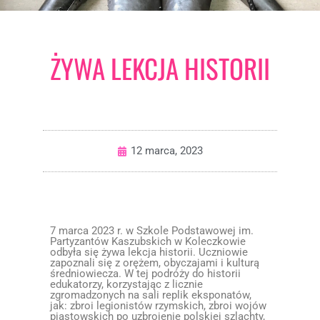
ŻYWA LEKCJA HISTORII
12 marca, 2023
7 marca 2023 r. w Szkole Podstawowej im.
Partyzantów Kaszubskich w Koleczkowie
odbyła się żywa lekcja historii. Uczniowie
zapoznali się z orężem, obyczajami i kulturą
średniowiecza. W tej podróży do historii
edukatorzy, korzystając z licznie
zgromadzonych na sali replik eksponatów,
jak: zbroi legionistów rzymskich, zbroi wojów
piastowskich po uzbrojenie polskiej szlachty,