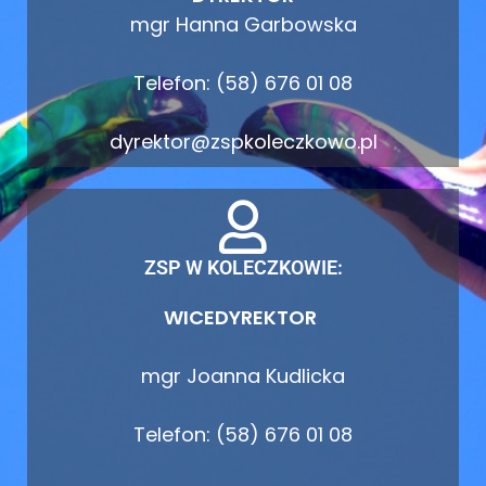
mgr Hanna Garbowska
Telefon: (58) 676 01 08
dyrektor@zspkoleczkowo.pl
ZSP W KOLECZKOWIE:
WICEDYREKTOR
mgr Joanna Kudlicka
Telefon: (58) 676 01 08