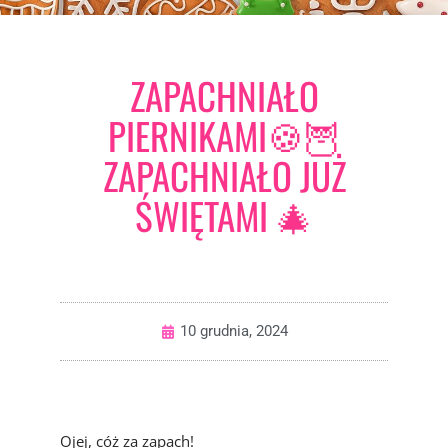
ZAPACHNIAŁO
PIERNIKAMI🍪🦉
ZAPACHNIAŁO JUŻ
ŚWIĘTAMI 🎄
10 grudnia, 2024
Ojej, cóż za zapach!