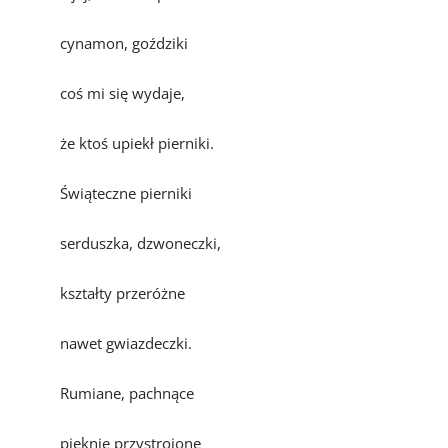
cynamon, goździki
coś mi się wydaje,
że ktoś upiekł pierniki.
Świąteczne pierniki
serduszka, dzwoneczki,
kształty przeróżne
nawet gwiazdeczki.
Rumiane, pachnące
pięknie przystrojone