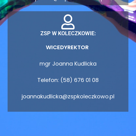
ZSP W KOLECZKOWIE:
WICEDYREKTOR
mgr Joanna Kudlicka
Telefon: (58) 676 01 08
joannakudlicka@zspkoleczkowo.pl