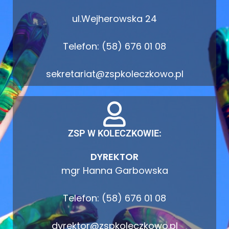
ul.Wejherowska 24
Telefon: (58) 676 01 08
sekretariat@zspkoleczkowo.pl
ZSP W KOLECZKOWIE:
DYREKTOR
mgr Hanna Garbowska
Telefon: (58) 676 01 08
dyrektor@zspkoleczkowo.pl