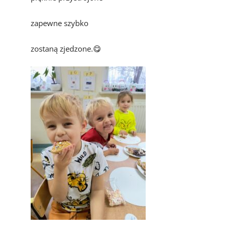
zapewne szybko
zostaną zjedzone.😋