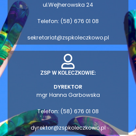
ul.Wejherowska 24
Telefon: (58) 676 01 08
sekretariat@zspkoleczkowo.pl
ZSP W KOLECZKOWIE:
DYREKTOR
mgr Hanna Garbowska
Telefon: (58) 676 01 08
dyrektor@zspkoleczkowo.pl