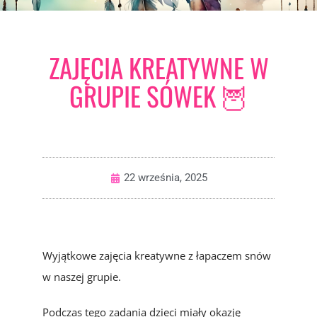
ZAJĘCIA KREATYWNE W
GRUPIE SÓWEK 🦉
22 września, 2025
Wyjątkowe zajęcia kreatywne z łapaczem snów
w naszej grupie.
Podczas tego zadania dzieci miały okazję