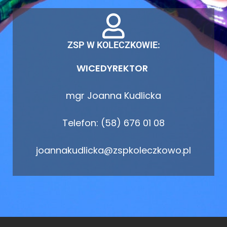
ZSP W KOLECZKOWIE:
WICEDYREKTOR
mgr Joanna Kudlicka
Telefon: (58) 676 01 08
joannakudlicka@zspkoleczkowo.pl