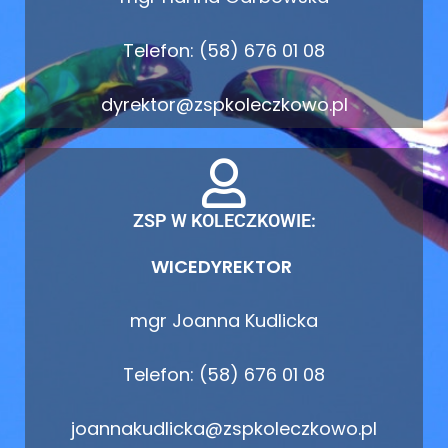
Telefon: (58) 676 01 08
dyrektor@zspkoleczkowo.pl
ZSP W KOLECZKOWIE:
WICEDYREKTOR
mgr Joanna Kudlicka
Telefon: (58) 676 01 08
joannakudlicka@zspkoleczkowo.pl