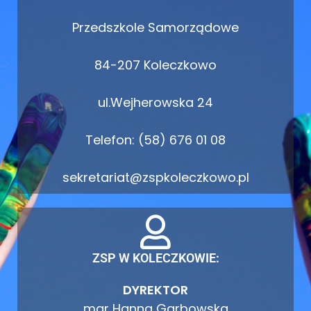
Przedszkole Samorządowe
84-207 Koleczkowo
ul.Wejherowska 24
Telefon: (58) 676 01 08
sekretariat@zspkoleczkowo.pl
ZSP W KOLECZKOWIE:
DYREKTOR
mgr Hanna Garbowska