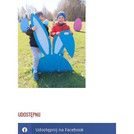
UDOSTĘPNIJ
Udostępnij na Facebook