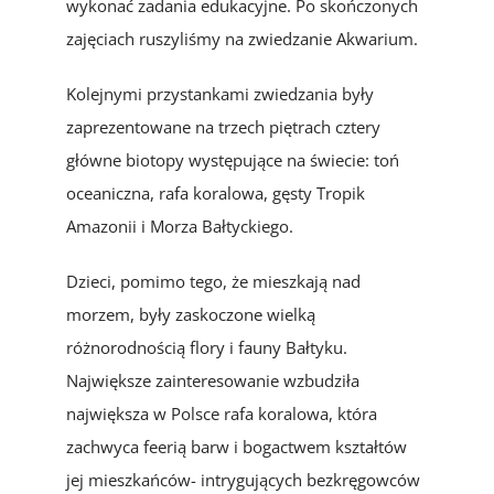
wykonać zadania edukacyjne. Po skończonych
zajęciach ruszyliśmy na zwiedzanie Akwarium.
Kolejnymi przystankami zwiedzania były
zaprezentowane na trzech piętrach cztery
główne biotopy występujące na świecie: toń
oceaniczna, rafa koralowa, gęsty Tropik
Amazonii i Morza Bałtyckiego.
Dzieci, pomimo tego, że mieszkają nad
morzem, były zaskoczone wielką
różnorodnością flory i fauny Bałtyku.
Największe zainteresowanie wzbudziła
największa w Polsce rafa koralowa, która
zachwyca feerią barw i bogactwem kształtów
jej mieszkańców- intrygujących bezkręgowców