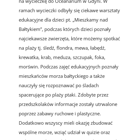
na wycieczkę do Oceanarium w Gdyni. W
ramach wycieczki odbyły się ciekawe warsztaty
edukacyjne dla dzieci pt. „Mieszkamy nad
Bałtykiem”, podczas których dzieci poznały
najciekawsze zwierzęta, które możemy spotkać
na plaży tj. śledź, flondra, mewa, łabędź,
krewatka, krab, meduza, szczupak, foka,
morświn. Podczas zajęć edukacyjnych poznały
mieszkańców morza bałtyckiego a także
nauczyły się rozpoznawać po śladach
spacerujące po plaży ptaki. Zdobyte przez
przedszkolaków informacje zostały utrwalone
poprzez zabawy ruchowe i plastyczne.
Dodatkowo wszyscy mieli okazję zbudować
wspólne morze, wziąć udział w quizie oraz