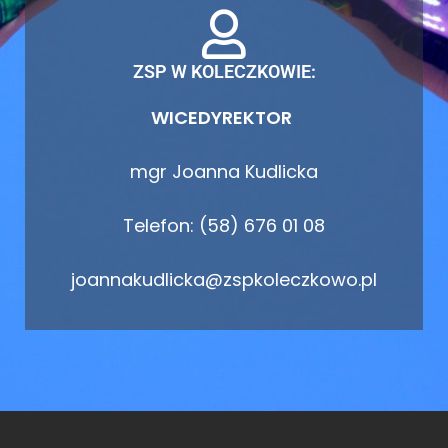
ZSP W KOLECZKOWIE:
WICEDYREKTOR
mgr Joanna Kudlicka
Telefon: (58) 676 01 08
joannakudlicka@zspkoleczkowo.pl