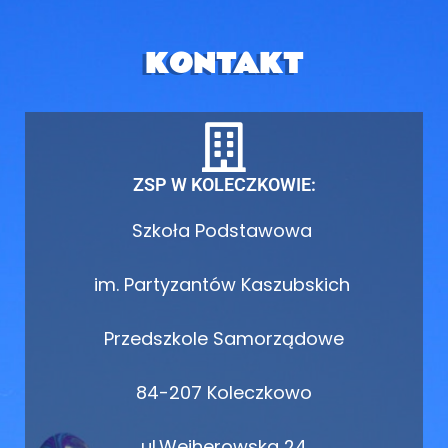
KONTAKT
ZSP W KOLECZKOWIE:
Szkoła Podstawowa
im. Partyzantów Kaszubskich
Przedszkole Samorządowe
84-207 Koleczkowo
ul.Wejherowska 24