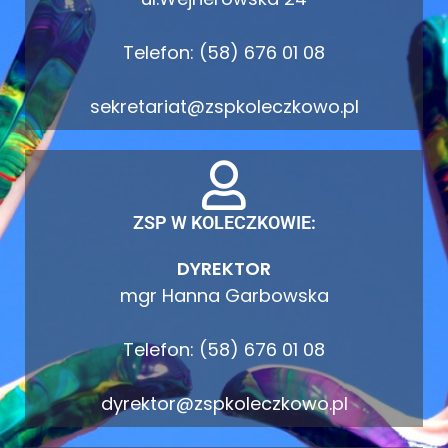
Telefon: (58) 676 01 08
sekretariat@zspkoleczkowo.pl
ZSP W KOLECZKOWIE:
DYREKTOR
mgr Hanna Garbowska
Telefon: (58) 676 01 08
dyrektor@zspkoleczkowo.pl