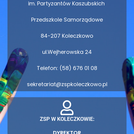
im. Partyzantów Kaszubskich
Przedszkole Samorządowe
84-207 Koleczkowo
ul.Wejherowska 24
Telefon: (58) 676 01 08
sekretariat@zspkoleczkowo.pl
ZSP W KOLECZKOWIE:
DYREKTOR