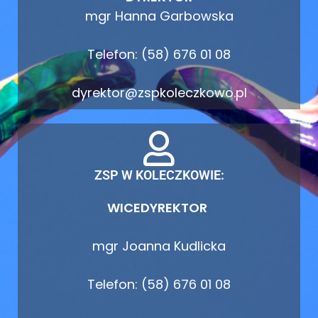
mgr Hanna Garbowska
Telefon: (58) 676 01 08
dyrektor@zspkoleczkowo.pl
ZSP W KOLECZKOWIE:
WICEDYREKTOR
mgr Joanna Kudlicka
Telefon: (58) 676 01 08