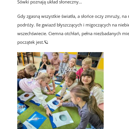
Sówki poznają układ słoneczny…
Gdy zgasną wszystkie światła, a słońce oczy zmruży, na
podróży. Ile gwiazd błyszczących i migoczących na niebie
wszechświecie. Ciemna otchłań, pełna niezbadanych miejs
początek jest.🪐