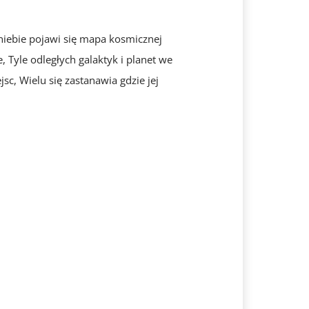
 niebie pojawi się mapa kosmicznej
, Tyle odległych galaktyk i planet we
c, Wielu się zastanawia gdzie jej