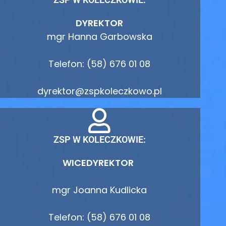
DYREKTOR
mgr Hanna Garbowska
Telefon: (58) 676 01 08
dyrektor@zspkoleczkowo.pl
ZSP W KOLECZKOWIE:
WICEDYREKTOR
mgr Joanna Kudlicka
Telefon: (58) 676 01 08