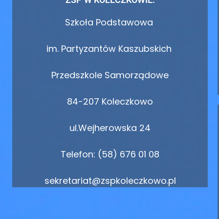
Szkoła Podstawowa
im. Partyzantów Kaszubskich
Przedszkole Samorządowe
84-207 Koleczkowo
ul.Wejherowska 24
Telefon: (58) 676 01 08
sekretariat@zspkoleczkowo.pl