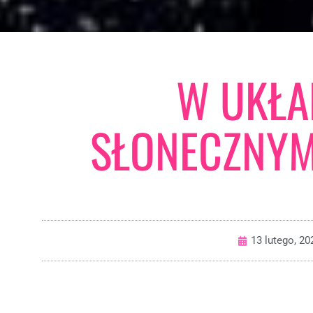
W UKŁA
SŁONECZNYM
13 lutego, 20