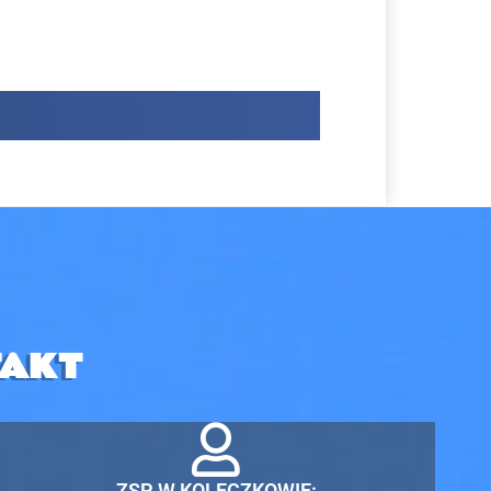
AKT
ZSP W KOLECZKOWIE: