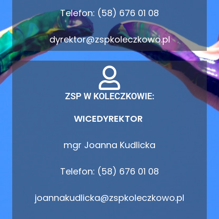
Telefon: (58) 676 01 08
dyrektor@zspkoleczkowo.pl
ZSP W KOLECZKOWIE:
WICEDYREKTOR
mgr Joanna Kudlicka
Telefon: (58) 676 01 08
joannakudlicka@zspkoleczkowo.pl