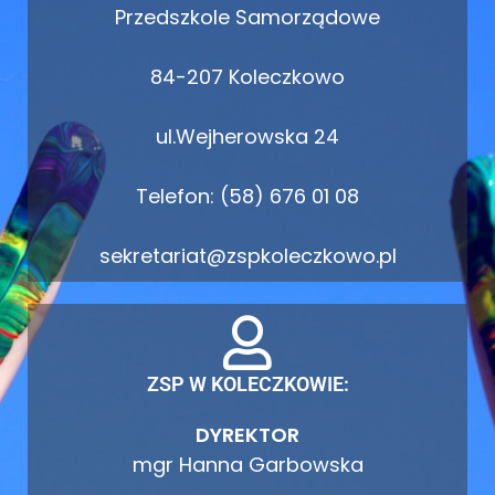
Przedszkole Samorządowe
84-207 Koleczkowo
ul.Wejherowska 24
Telefon: (58) 676 01 08
sekretariat@zspkoleczkowo.pl
ZSP W KOLECZKOWIE:
DYREKTOR
mgr Hanna Garbowska