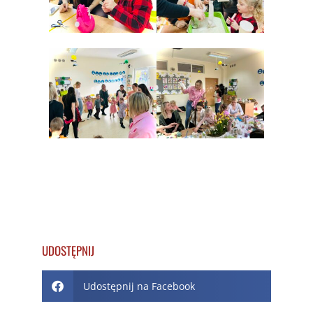
UDOSTĘPNIJ
Udostępnij na Facebook