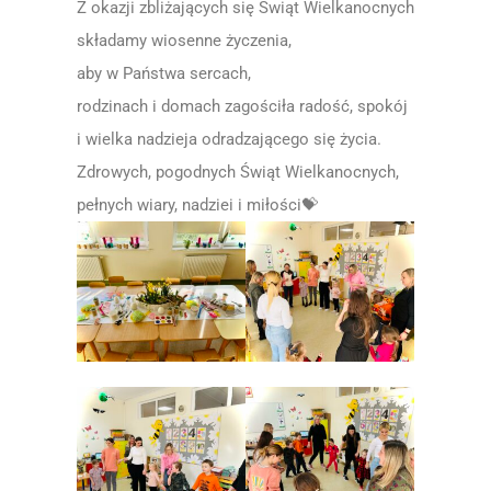
Z okazji zbliżających się Świąt Wielkanocnych
składamy wiosenne życzenia,
aby w Państwa sercach,
rodzinach i domach zagościła radość, spokój
i wielka nadzieja odradzającego się życia.
Zdrowych, pogodnych Świąt Wielkanocnych,
pełnych wiary, nadziei i miłości💝