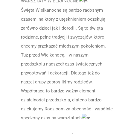
WARSZTATY WIELKANOCNE
Święta Wielkanocne są bardzo radosnym
czasem, na który z utęsknieniem oczekują
zarówno dzieci jak i dorośli. Są to święta
rodzinne, pełne tradycji i zwyczajów, które
chcemy przekazać młodszym pokoleniom.
Tuż przed Wielkanocą, i w naszym
przedszkolu nadszedł czas świątecznych
przygotowań i dekoracji. Dlatego też do
naszej grupy zaprosiliśmy rodziców.
Współpraca to bardzo ważny element
działalności przedszkola, dlatego bardzo
dziękujemy Rodzicom za obecność i wspólnie
spędzony czas na warsztatach