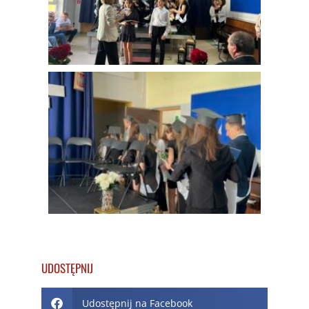
UDOSTĘPNIJ
Udostępnij na Facebook