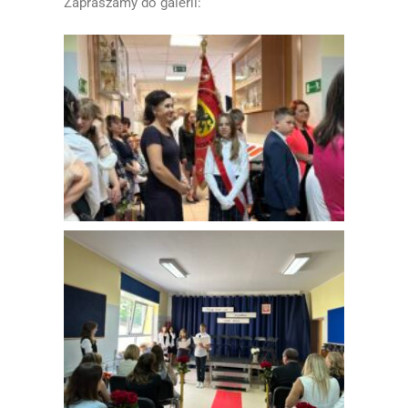
Zapraszamy do galerii: