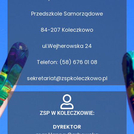
Przedszkole Samorządowe
84-207 Koleczkowo
ul.Wejherowska 24
Telefon: (58) 676 01 08
sekretariat@zspkoleczkowo.pl
ZSP W KOLECZKOWIE:
DYREKTOR