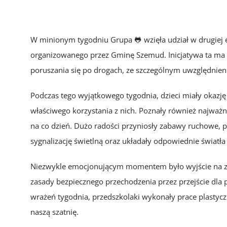
W minionym tygodniu Grupa 🐸 wzięła udział w drugiej
organizowanego przez Gminę Szemud. Inicjatywa ta ma
poruszania się po drogach, ze szczególnym uwzględnieni
Podczas tego wyjątkowego tygodnia, dzieci miały okazj
właściwego korzystania z nich. Poznały również najważn
na co dzień. Dużo radości przyniosły zabawy ruchowe, 
sygnalizację świetlną oraz układały odpowiednie światła
Niezwykle emocjonującym momentem było wyjście na ze
zasady bezpiecznego przechodzenia przez przejście dla 
wrażeń tygodnia, przedszkolaki wykonały prace plastyczn
naszą szatnię.