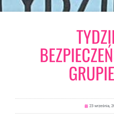
TYDZI
BEZPIECZE
GRUPIE
23 września, 2