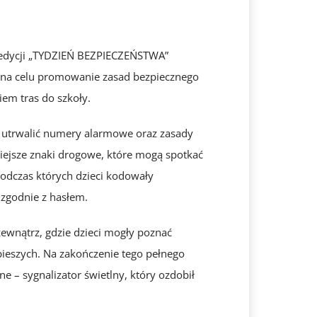
 edycji „TYDZIEŃ BEZPIECZEŃSTWA”
 na celu promowanie zasad bezpiecznego
em tras do szkoły.
ę utrwalić numery alarmowe oraz zasady
iejsze znaki drogowe, które mogą spotkać
podczas których dzieci kodowały
 zgodnie z hasłem.
wnątrz, gdzie dzieci mogły poznać
pieszych. Na zakończenie tego pełnego
e – sygnalizator świetlny, który ozdobił