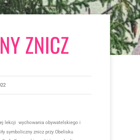
NY ZNICZ
022
nej lekcji wychowania obywatelskiego i
iły symboliczny znicz przy Obelisku