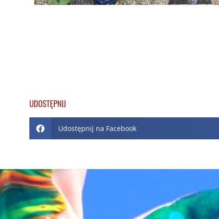
UDOSTĘPNIJ
Udostępnij na Facebook