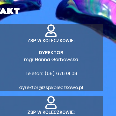
AKT
ZSP W KOLECZKOWIE:
DYREKTOR
mgr Hanna Garbowska
Telefon: (58) 676 01 08
dyrektor@zspkoleczkowo.pl
ZSP W KOLECZKOWIE: