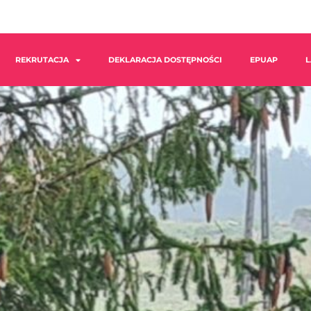
REKRUTACJA
DEKLARACJA DOSTĘPNOŚCI
EPUAP
L