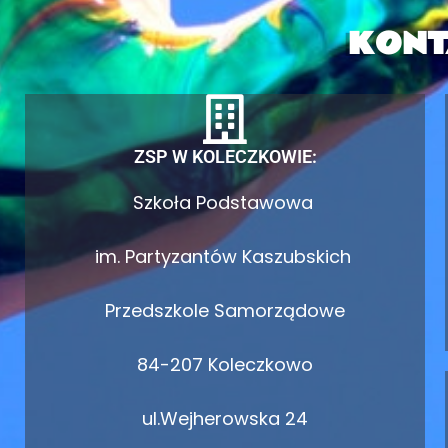
KONT
ZSP W KOLECZKOWIE:
Szkoła Podstawowa
im. Partyzantów Kaszubskich
Przedszkole Samorządowe
84-207 Koleczkowo
ul.Wejherowska 24