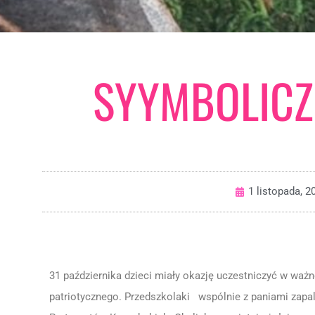
SYYMBOLICZ
1 listopada, 2
31 października dzieci miały okazję uczestniczyć w waż
patriotycznego. Przedszkolaki wspólnie z paniami zapal