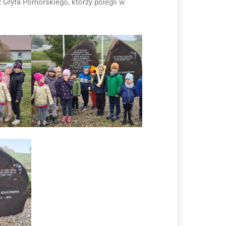
 Gryfa Pomorskiego, którzy polegli w