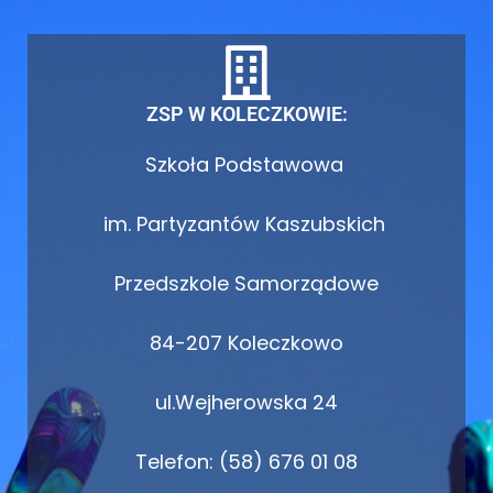
ZSP W KOLECZKOWIE:
Szkoła Podstawowa
im. Partyzantów Kaszubskich
Przedszkole Samorządowe
84-207 Koleczkowo
ul.Wejherowska 24
Telefon: (58) 676 01 08