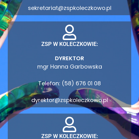
sekretariat@zspkoleczkowo.pl
ZSP W KOLECZKOWIE:
DYREKTOR
mgr Hanna Garbowska
Telefon: (58) 676 01 08
dyrektor@zspkoleczkowo.pl
ZSP W KOLECZKOWIE: