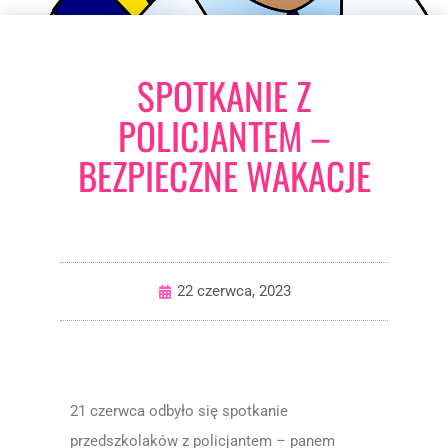
SPOTKANIE Z
POLICJANTEM –
BEZPIECZNE WAKACJE
22 czerwca, 2023
21 czerwca odbyło się spotkanie
przedszkolaków z policjantem – panem