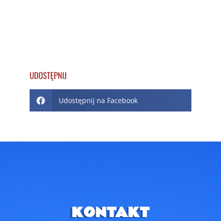
UDOSTĘPNIJ
Udostępnij na Facebook
KONTAKT