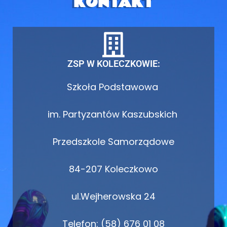
KONTAKT
ZSP W KOLECZKOWIE:
Szkoła Podstawowa
im. Partyzantów Kaszubskich
Przedszkole Samorządowe
84-207 Koleczkowo
ul.Wejherowska 24
Telefon: (58) 676 01 08