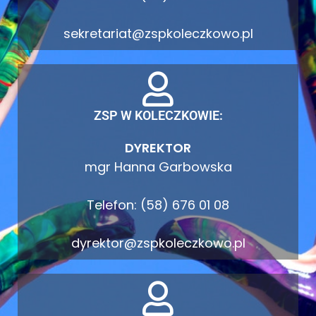
sekretariat@zspkoleczkowo.pl
ZSP W KOLECZKOWIE:
DYREKTOR
mgr Hanna Garbowska
Telefon: (58) 676 01 08
dyrektor@zspkoleczkowo.pl