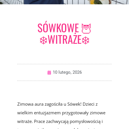
SÓWKOWE 🦉
❄️WITRAŻE❄️
10 lutego, 2026
Zimowa aura zagościła u Sówek! Dzieci z
wielkim entuzjazmem przygotowały zimowe
witraże. Prace zachwycają pomysłowością i