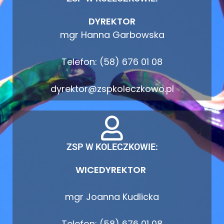
DYREKTOR
mgr Hanna Garbowska
Telefon: (58) 676 01 08
dyrektor@zspkoleczkowo.pl
ZSP W KOLECZKOWIE:
WICEDYREKTOR
mgr Joanna Kudlicka
Telefon: (58) 676 01 08