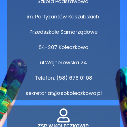
Szkoła Podstawowa
im. Partyzantów Kaszubskich
Przedszkole Samorządowe
84-207 Koleczkowo
ul.Wejherowska 24
Telefon: (58) 676 01 08
sekretariat@zspkoleczkowo.pl
ZSP W KOLECZKOWIE: