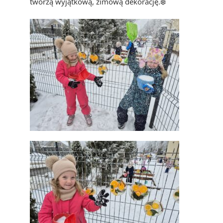
tworzą wyjątkową, zimową dekorację.❄️