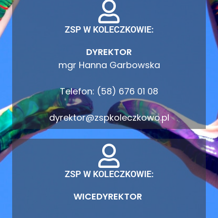
ZSP W KOLECZKOWIE:
DYREKTOR
mgr Hanna Garbowska
Telefon: (58) 676 01 08
dyrektor@zspkoleczkowo.pl
ZSP W KOLECZKOWIE:
WICEDYREKTOR