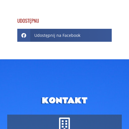
UDOSTĘPNIJ
Udostępnij na Facebook
KONTAKT