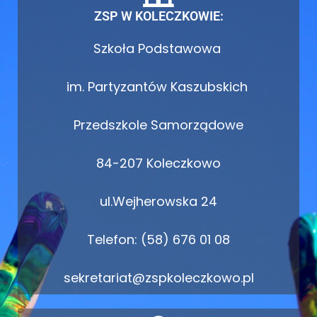
ZSP W KOLECZKOWIE:
Szkoła Podstawowa
im. Partyzantów Kaszubskich
Przedszkole Samorządowe
84-207 Koleczkowo
ul.Wejherowska 24
Telefon: (58) 676 01 08
sekretariat@zspkoleczkowo.pl