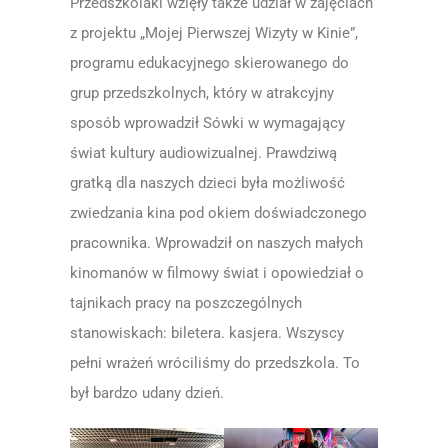
Przedszkolaki wzięły także udział w zajęciach
z projektu „Mojej Pierwszej Wizyty w Kinie”,
programu edukacyjnego skierowanego do
grup przedszkolnych, który w atrakcyjny
sposób wprowadził Sówki w wymagający
świat kultury audiowizualnej. Prawdziwą
gratką dla naszych dzieci była możliwość
zwiedzania kina pod okiem doświadczonego
pracownika. Wprowadził on naszych małych
kinomanów w filmowy świat i opowiedział o
tajnikach pracy na poszczególnych
stanowiskach: biletera. kasjera. Wszyscy
pełni wrażeń wróciliśmy do przedszkola. To
był bardzo udany dzień.