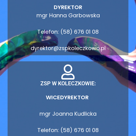
DYREKTOR
mgr Hanna Garbowska
Telefon: (58) 676 01 08
dyrektor@zspkoleczkowo.pl
ZSP W KOLECZKOWIE:
WICEDYREKTOR
mgr Joanna Kudlicka
Telefon: (58) 676 01 08