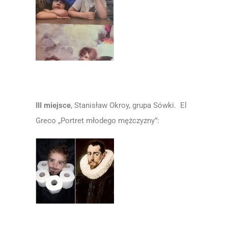
III miejsce
, Stanisław Okroy, grupa Sówki. El
Greco „Portret młodego mężczyzny”: