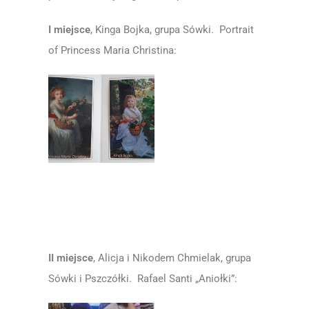
I miejsce
, Kinga Bojka, grupa Sówki. Portrait
of Princess Maria Christina:
II miejsce
, Alicja i Nikodem Chmielak, grupa
Sówki i Pszczółki. Rafael Santi „Aniołki”: