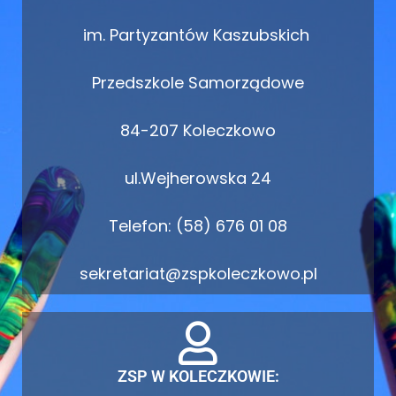
im. Partyzantów Kaszubskich
Przedszkole Samorządowe
84-207 Koleczkowo
ul.Wejherowska 24
Telefon: (58) 676 01 08
sekretariat@zspkoleczkowo.pl
ZSP W KOLECZKOWIE: