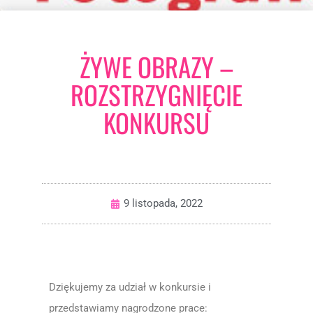
ŻYWE OBRAZY –
ROZSTRZYGNIĘCIE
KONKURSU
9 listopada, 2022
Dziękujemy za udział w konkursie i
przedstawiamy nagrodzone prace: