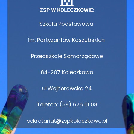
ZSP W KOLECZKOWIE:
Szkoła Podstawowa
im. Partyzantów Kaszubskich
Przedszkole Samorządowe
84-207 Koleczkowo
ul.Wejherowska 24
Telefon: (58) 676 01 08
sekretariat@zspkoleczkowo.pl