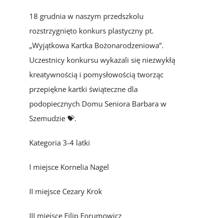
18 grudnia w naszym przedszkolu
rozstrzygnięto konkurs plastyczny pt.
„Wyjątkowa Kartka Bożonarodzeniowa”.
Uczestnicy konkursu wykazali się niezwykłą
kreatywnością i pomysłowością tworząc
przepiękne kartki świąteczne dla
podopiecznych Domu Seniora Barbara w
Szemudzie 💝.
Kategoria 3-4 latki
I miejsce Kornelia Nagel
II miejsce Cezary Krok
III miejsce Filip Forumowicz