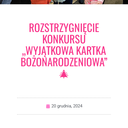
ROZSTRZYGNIĘCIE
KONKURSU
„WYJĄTKOWA KARTKA
BOŻONARODZENIOWA”
🎄
20 grudnia, 2024