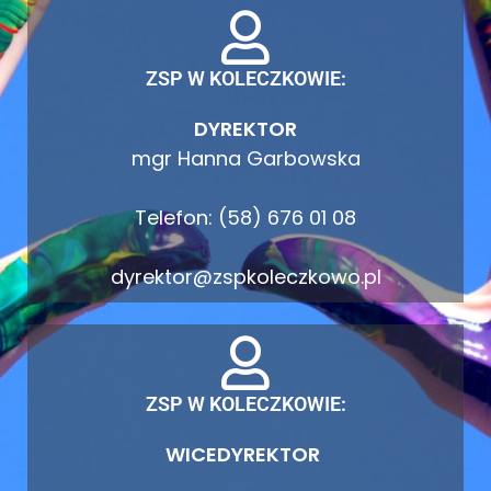
ZSP W KOLECZKOWIE:
DYREKTOR
mgr Hanna Garbowska
Telefon: (58) 676 01 08
dyrektor@zspkoleczkowo.pl
ZSP W KOLECZKOWIE:
WICEDYREKTOR