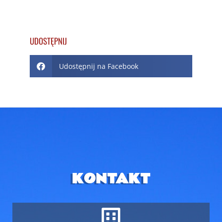
UDOSTĘPNIJ
Udostępnij na Facebook
KONTAKT