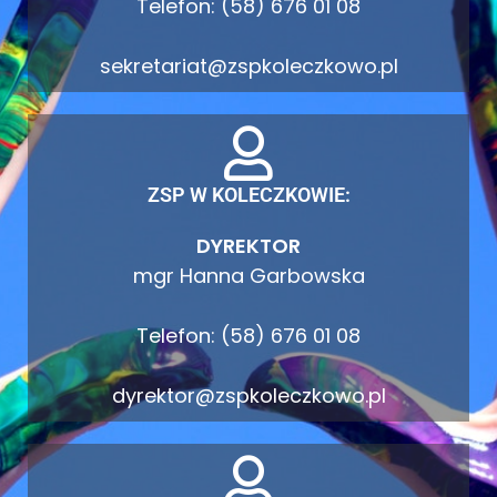
Telefon: (58) 676 01 08
sekretariat@zspkoleczkowo.pl
ZSP W KOLECZKOWIE:
DYREKTOR
mgr Hanna Garbowska
Telefon: (58) 676 01 08
dyrektor@zspkoleczkowo.pl