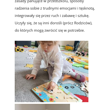
zasady panujące w przedszkolu, sposoby
radzenia sobie z trudnymi emocjami i tęsknotą,
integrowały się przez ruch i zabawę i sztukę.
Uczyły się, że są inni dorośli (prócz Rodziców),
do których mogą zwrócić się w potrzebie.