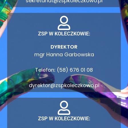
sekretariat@zspkoleczkowo.pl
ZSP W KOLECZKOWIE:
DYREKTOR
mgr Hanna Garbowska
Telefon: (58) 676 01 08
dyrektor@zspkoleczkowo.pl
ZSP W KOLECZKOWIE: