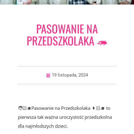
PASOWANIE NA
PRZEDSZKOLAKA 🦔
19 listopada, 2024
🧑🏻‍🎓Pasowanie na Przedszkolaka 👩🏻‍🎓 to
pierwsza tak ważna uroczystość przedszkolna
dla najmłodszych dzieci.