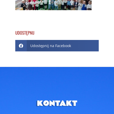
UDOSTĘPNIJ
Udostępnij na Facebook
KONTAKT