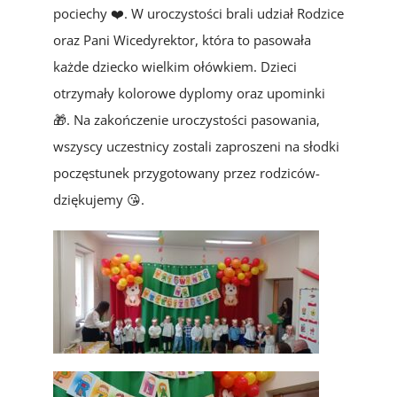
pociechy ❤️. W uroczystości brali udział Rodzice
oraz Pani Wicedyrektor, która to pasowała
każde dziecko wielkim ołówkiem. Dzieci
otrzymały kolorowe dyplomy oraz upominki
🎁. Na zakończenie uroczystości pasowania,
wszyscy uczestnicy zostali zaproszeni na słodki
poczęstunek przygotowany przez rodziców-
dziękujemy 😘.