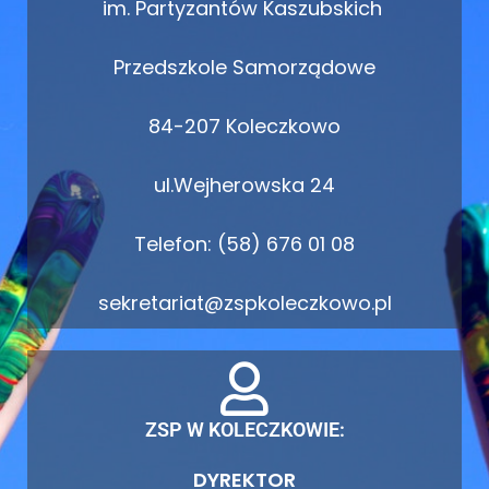
im. Partyzantów Kaszubskich
Przedszkole Samorządowe
84-207 Koleczkowo
ul.Wejherowska 24
Telefon: (58) 676 01 08
sekretariat@zspkoleczkowo.pl
ZSP W KOLECZKOWIE:
DYREKTOR